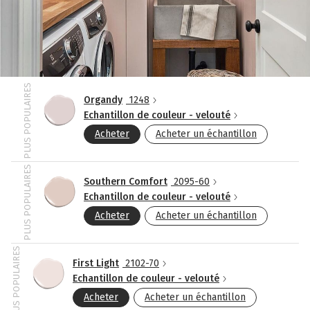
PLUS POPULAIRES
Organdy
1248
Echantillon de couleur - velouté
Acheter
Acheter un échantillon
PLUS POPULAIRES
Southern Comfort
2095-60
Echantillon de couleur - velouté
Acheter
Acheter un échantillon
PLUS POPULAIRES
First Light
2102-70
Echantillon de couleur - velouté
Acheter
Acheter un échantillon