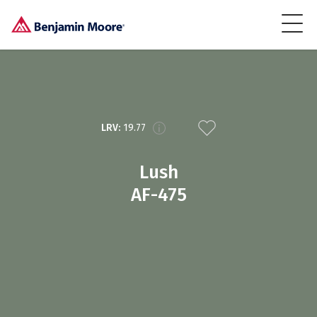
LRV:
19.77
Lush
AF-475