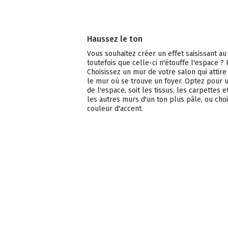
Haussez le ton
Vous souhaitez créer un effet saisissant a
toutefois que celle-ci n'étouffe l'espace ?
Choisissez un mur de votre salon qui attir
le mur où se trouve un foyer. Optez pour 
de l'espace, soit les tissus, les carpettes
les autres murs d'un ton plus pâle, ou cho
couleur d'accent.