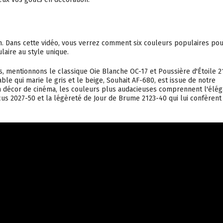
 Dans cette vidéo, vous verrez comment six couleurs populaires pou
laire au style unique.
, mentionnons le classique Oie Blanche OC-17 et Poussière d'Étoile 2
le qui marie le gris et le beige, Souhait AF-680, est issue de notre
'un décor de cinéma, les couleurs plus audacieuses comprennent l'élé
cus 2027-50 et la légèreté de Jour de Brume 2123-40 qui lui confèrent