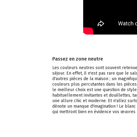
Passez en zone neutre
Les couleurs neutres sont souvent reten
séjour. En effet, il n'est pas rare que le sa
d'autres pièces de la maison ; un magnifiq
couleurs plus percutantes dans les pièces 
le meilleur choix est une question de style
habituellement invitantes et douillettes, t
une allure chic et moderne. Et n'allez surt
dénote un manque d'imagination ! Le blan
qui mettront bien en évidence vos œuvres d