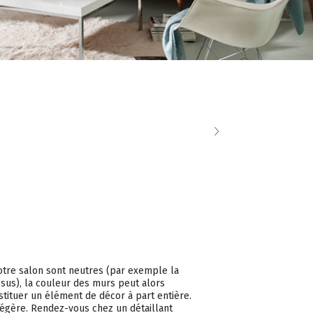
votre salon sont neutres (par exemple la
ssus), la couleur des murs peut alors
tituer un élément de décor à part entière.
a légère. Rendez-vous chez un détaillant