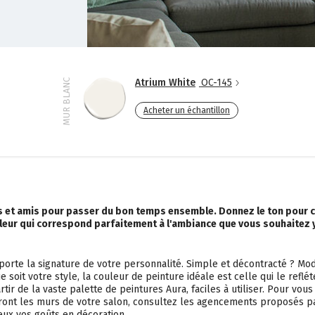
Atrium White
OC-145
MUR BLANC
Acheter un échantillon
ts et amis pour passer du bon temps ensemble. Donnez le ton pour 
leur qui correspond parfaitement à l'ambiance que vous souhaitez y
 porte la signature de votre personnalité. Simple et décontracté ? Mo
e soit votre style, la couleur de peinture idéale est celle qui le reflét
rtir de la vaste palette de peintures Aura, faciles à utiliser. Pour vous
neront les murs de votre salon, consultez les agencements proposés p
ieux vos goûts en décoration.