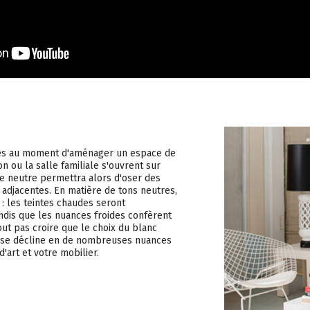
ues au moment d'aménager un espace de
lon ou la salle familiale s'ouvrent sur
ue neutre permettra alors d'oser des
adjacentes. En matière de tons neutres,
 : les teintes chaudes seront
andis que les nuances froides confèrent
out pas croire que le choix du blanc
c se décline en de nombreuses nuances
'art et votre mobilier.