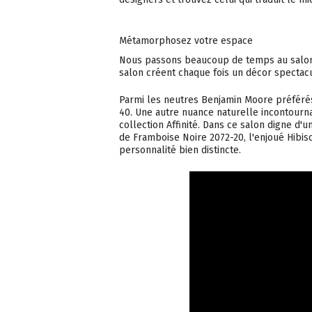
Métamorphosez votre espace
Nous passons beaucoup de temps au salon.
salon créent chaque fois un décor spectacu
Parmi les neutres Benjamin Moore préférés
40. Une autre nuance naturelle incontournab
collection Affinité. Dans ce salon digne d
de Framboise Noire 2072-20, l'enjoué Hibis
personnalité bien distincte.