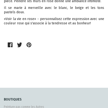
pièce. Peindre les murs en rose donne une ambiance intimiste.
Il se marie à merveille avec le blanc, le beige et les tons
pastels doux.
«Voir la vie en rose» - personnalisez cette expression avec une
couleur rose qui s'associe à la tendresse et au bonheur!
BOUTIQUES
Peinture pas comme les Autres