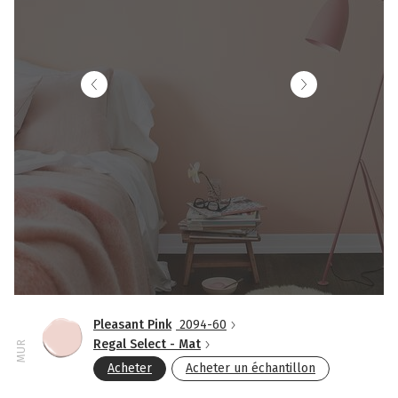
Pleasant Pink
2094-60
Regal Select - Mat
MUR
Acheter
Acheter un échantillon