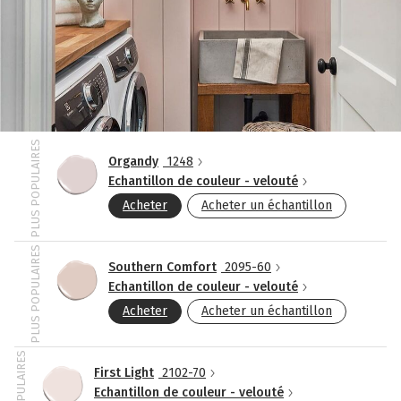
PLUS POPULAIRES
Organdy
1248
Echantillon de couleur - velouté
Acheter
Acheter un échantillon
PLUS POPULAIRES
Southern Comfort
2095-60
Echantillon de couleur - velouté
Acheter
Acheter un échantillon
PLUS POPULAIRES
First Light
2102-70
Echantillon de couleur - velouté