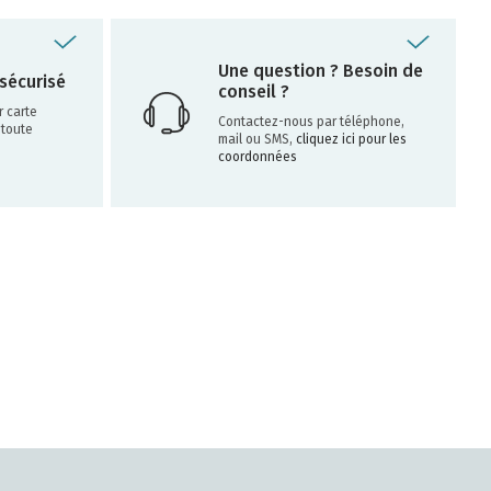
Une question ? Besoin de
sécurisé
conseil ?
 carte
Contactez-nous par téléphone,
 toute
mail ou SMS,
cliquez ici pour les
coordonnées