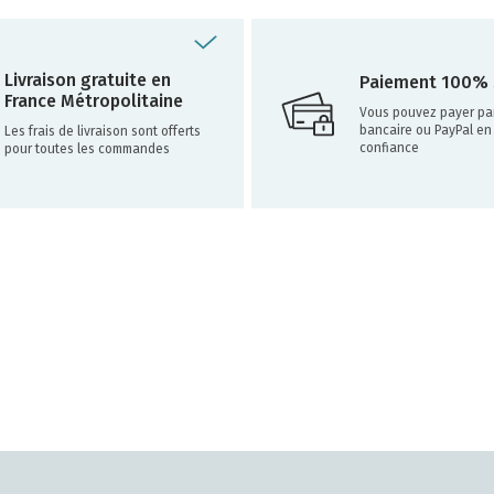
Livraison gratuite en
Paiement 100% 
France Métropolitaine
Vous pouvez payer par
bancaire ou PayPal en
Les frais de livraison sont offerts
confiance
pour toutes les commandes